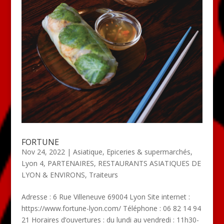
FORTUNE
Nov 24, 2022
|
Asiatique
,
Epiceries & supermarchés
,
Lyon 4
,
PARTENAIRES
,
RESTAURANTS ASIATIQUES DE
LYON & ENVIRONS
,
Traiteurs
Adresse : 6 Rue Villeneuve 69004 Lyon Site internet :
https://www.fortune-lyon.com/ Téléphone : 06 82 14 94
21 Horaires d’ouvertures : du lundi au vendredi : 11h30-