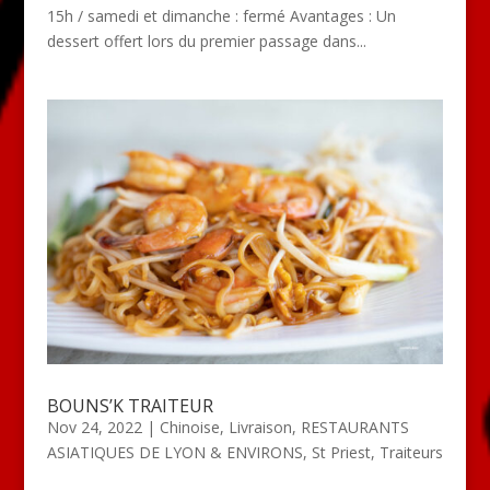
15h / samedi et dimanche : fermé Avantages : Un
dessert offert lors du premier passage dans...
BOUNS’K TRAITEUR
Nov 24, 2022
|
Chinoise
,
Livraison
,
RESTAURANTS
ASIATIQUES DE LYON & ENVIRONS
,
St Priest
,
Traiteurs