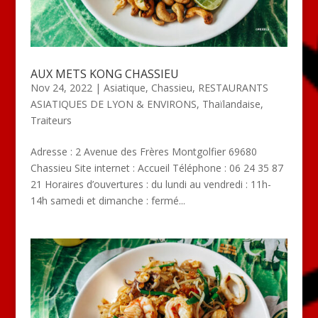
AUX METS KONG CHASSIEU
Nov 24, 2022
|
Asiatique
,
Chassieu
,
RESTAURANTS
ASIATIQUES DE LYON & ENVIRONS
,
Thaïlandaise
,
Traiteurs
Adresse : 2 Avenue des Frères Montgolfier 69680
Chassieu Site internet : Accueil Téléphone : 06 24 35 87
21 Horaires d’ouvertures : du lundi au vendredi : 11h-
14h samedi et dimanche : fermé...