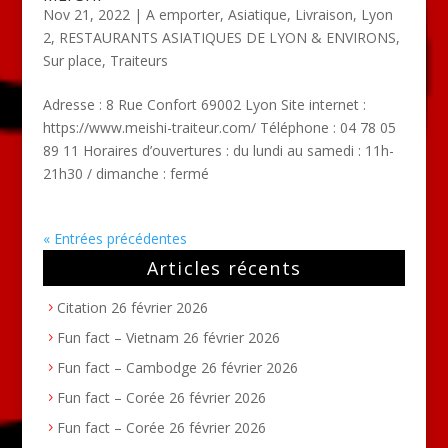
Nov 21, 2022
|
A emporter
,
Asiatique
,
Livraison
,
Lyon
2
,
RESTAURANTS ASIATIQUES DE LYON & ENVIRONS
,
Sur place
,
Traiteurs
Adresse : 8 Rue Confort 69002 Lyon Site internet :
https://www.meishi-traiteur.com/ Téléphone : 04 78 05
89 11 Horaires d’ouvertures : du lundi au samedi : 11h-
21h30 / dimanche : fermé
« Entrées précédentes
Articles récents
Citation
26 février 2026
Fun fact – Vietnam
26 février 2026
Fun fact – Cambodge
26 février 2026
Fun fact – Corée
26 février 2026
Fun fact – Corée
26 février 2026