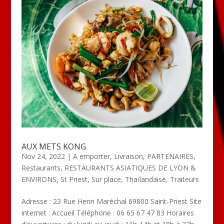
AUX METS KONG
Nov 24, 2022
|
A emporter
,
Livraison
,
PARTENAIRES
,
Restaurants
,
RESTAURANTS ASIATIQUES DE LYON &
ENVIRONS
,
St Priest
,
Sur place
,
Thaïlandaise
,
Traiteurs
Adresse : 23 Rue Henri Maréchal 69800 Saint-Priest Site
internet : Accueil Téléphone : 06 65 67 47 83 Horaires