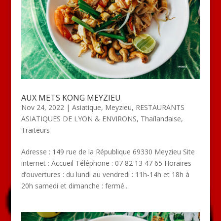
AUX METS KONG MEYZIEU
Nov 24, 2022
|
Asiatique
,
Meyzieu
,
RESTAURANTS
ASIATIQUES DE LYON & ENVIRONS
,
Thaïlandaise
,
Traiteurs
Adresse : 149 rue de la République 69330 Meyzieu Site
internet : Accueil Téléphone : 07 82 13 47 65 Horaires
d’ouvertures : du lundi au vendredi : 11h-14h et 18h à
20h samedi et dimanche : fermé...