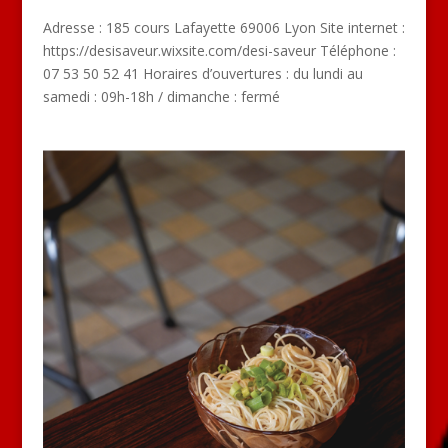
Adresse : 185 cours Lafayette 69006 Lyon Site internet :
https://desisaveur.wixsite.com/desi-saveur Téléphone :
07 53 50 52 41 Horaires d’ouvertures : du lundi au
samedi : 09h-18h / dimanche : fermé