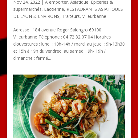
Nov 24, 2022
|
A emporter
,
Asiatique
,
Epiceries &
supermarchés
,
Laotienne
,
RESTAURANTS ASIATIQUES
DE LYON & ENVIRONS
,
Traiteurs
,
Villeurbanne
Adresse : 184 avenue Roger Salengro 69100
Villeurbanne Téléphone : 04 72 82 07 04 Horaires
d’ouvertures : lundi : 10h-14h / mardi au jeudi : 9h-13h30
et 15h à 19h du vendredi au samedi : 9h- 19h /
dimanche : fermé...