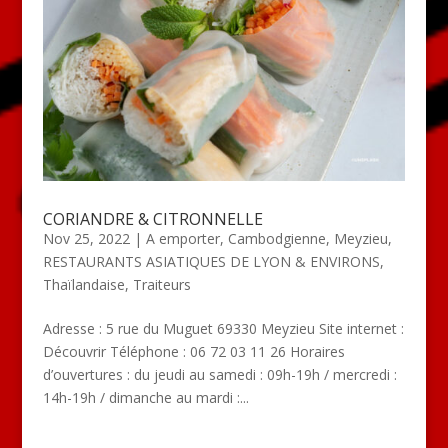
CORIANDRE & CITRONNELLE
Nov 25, 2022
|
A emporter
,
Cambodgienne
,
Meyzieu
,
RESTAURANTS ASIATIQUES DE LYON & ENVIRONS
,
Thaïlandaise
,
Traiteurs
Adresse : 5 rue du Muguet 69330 Meyzieu Site internet :
Découvrir Téléphone : 06 72 03 11 26 Horaires
d’ouvertures : du jeudi au samedi : 09h-19h / mercredi :
14h-19h / dimanche au mardi :...