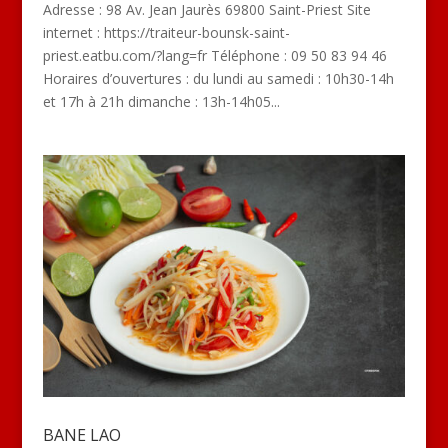
Adresse : 98 Av. Jean Jaurès 69800 Saint-Priest Site
internet : https://traiteur-bounsk-saint-
priest.eatbu.com/?lang=fr Téléphone : 09 50 83 94 46
Horaires d’ouvertures : du lundi au samedi : 10h30-14h
et 17h à 21h dimanche : 13h-14h05...
BANE LAO