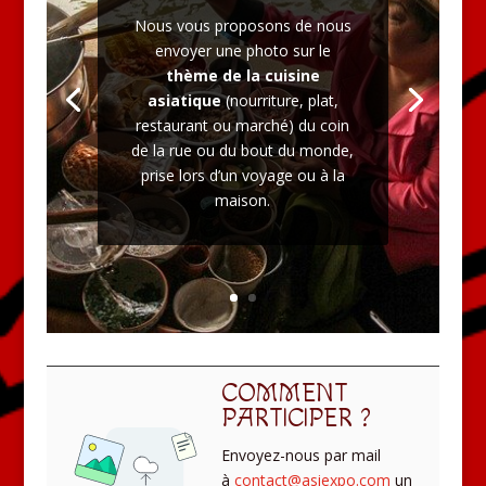
Nous vous proposons de nous
envoyer une photo sur le
thème de la cuisine
asiatique
(nourriture, plat,
restaurant ou marché) du coin
de la rue ou du bout du monde,
prise lors d’un voyage ou à la
maison.
COMMENT
PARTICIPER ?
Envoyez-nous par mail
à
contact@asiexpo.com
un