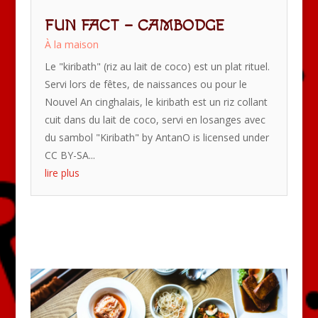
FUN FACT – CAMBODGE
À la maison
Le "kiribath" (riz au lait de coco) est un plat rituel.
Servi lors de fêtes, de naissances ou pour le
Nouvel An cinghalais, le kiribath est un riz collant
cuit dans du lait de coco, servi en losanges avec
du sambol "Kiribath" by AntanO is licensed under
CC BY-SA...
lire plus