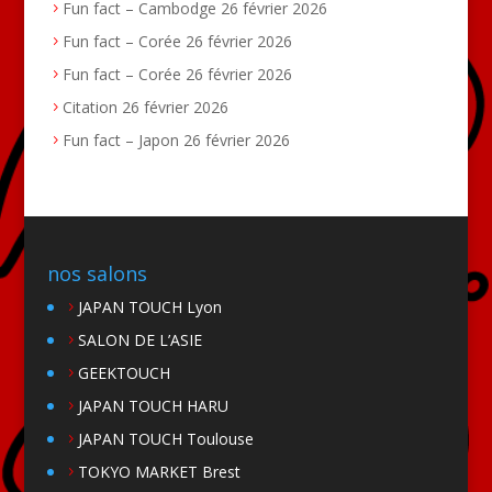
Fun fact – Cambodge
26 février 2026
Fun fact – Corée
26 février 2026
Fun fact – Corée
26 février 2026
Citation
26 février 2026
Fun fact – Japon
26 février 2026
nos salons
JAPAN TOUCH Lyon
SALON DE L’ASIE
GEEKTOUCH
JAPAN TOUCH HARU
JAPAN TOUCH Toulouse
TOKYO MARKET Brest