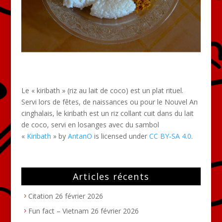
Le « kiribath » (riz au lait de coco) est un plat rituel.
Servi lors de fêtes, de naissances ou pour le Nouvel An
cinghalais, le kiribath est un riz collant cuit dans du lait
de coco, servi en losanges avec du sambol
«
Kiribath
» by
AntanO
is licensed under
CC BY-SA 4.0
.
Articles récents
Citation
26 février 2026
Fun fact – Vietnam
26 février 2026