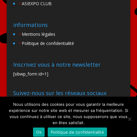
ASIEXPO CLUB
informations
Mentions légales
Politique de confidentialité
Inscrivez vous à notre newsletter
[sibwp_form id=1]
Suivez-nous sur les réseaux sociaux
Nous utilisons des cookies pour vous garantir la meilleure
expérience sur notre site web et mesurer sa fréquentation. Si
vous continuez à utiliser ce site, nous supposerons que vous
en êtes satisfait.
Ok
Politique de confidentialité
Site par SIOO Studio