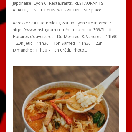
Japonaise
,
Lyon 6
,
Restaurants
,
RESTAURANTS
ASIATIQUES DE LYON & ENVIRONS
,
Sur place
Adresse : 84 Rue Boileau, 69006 Lyon Site internet :
https://www.instagram.com/miroku_neko_369/?hl=fr
Horaires d’ouvertures : Du Mercredi & Vendredi : 11h30
– 20h Jeudi : 11h30 – 15h Samedi : 11h30 – 22h
Dimanche : 11h30 – 18h Crédit Photo...