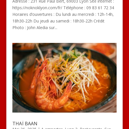
Adresse : 231 Rue Paul Bert, 69003 Lyon Site internet :
https://noknoklyon.com/fr/ Téléphone : 09 83 61 72 34
Horaires d’ouvertures : Du lundi au mercredi : 12h-14h,
18h30-22h Du jeudi au samedi : 18h30-22h Crédit
Photo : John Aledia sur...
THAÏ BAAN