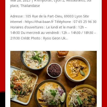
Mai 26, 2025
|
A emporter
,
Lyon 2
,
Restaurants
,
Sur
place
,
Thaïlandaise
Adresse : 105 Rue de la Part-Dieu, 69003 Lyon Site
internet : https://thai-baan.fr Téléphone : 07 65 25 96 30
Horaires d’ouvertures : Le lundi et le mardi : 12h –
14h30 Du mercredi au vendredi : 12h – 14h30 / 18h30 –
21h30 Crédit Photo : Ryoo Geon Uk...