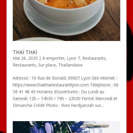
THAÏ THAÏ
Mai 26, 2025
|
A emporter
,
Lyon 7
,
Restaurants
,
Restaurants
,
Sur place
,
Thaïlandaise
Adresse : 10 Rue de Bonald, 69007 Lyon Site internet :
https://www.thaithairestaurantlyon.com Téléphone : 06
58 41 48 43 Horaires d’ouvertures : Du Lundi au
Samedi: 12h – 14h30 / 19h – 22h30 Fermé Mercredi et
Dimanche Crédit Photo : Roni Herdyanzah sur...