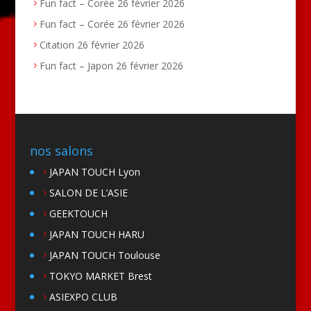
Fun fact – Corée
26 février 2026
Fun fact – Corée
26 février 2026
Citation
26 février 2026
Fun fact – Japon
26 février 2026
nos salons
JAPAN TOUCH Lyon
SALON DE L’ASIE
GEEKTOUCH
JAPAN TOUCH HARU
JAPAN TOUCH Toulouse
TOKYO MARKET Brest
ASIEXPO CLUB