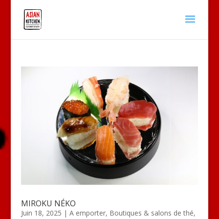
MIROKU NÉKO
Juin 18, 2025
|
A emporter
,
Boutiques & salons de thé
,