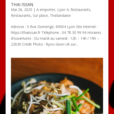
THAI ISSAN
Mai 26, 2025
|
A emporter
,
Lyon 4
,
Restaurants
,
Restaurants
,
Sur place
,
Thaïlandaise
Adresse : 5 Rue Dumenge, 69004 Lyon Site internet :
https://thaiissan.fr Téléphone : 04 78 30 99 94 Horaires
d’ouvertures : Du mardi au samedi : 12h – 14h / 19h –
22h30 Crédit Photo : Ryoo Geon Uk sur...