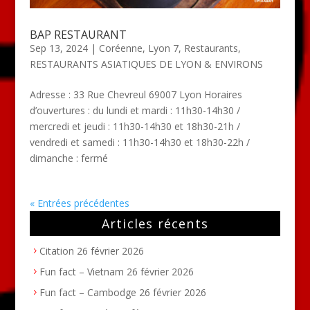
BAP RESTAURANT
Sep 13, 2024
|
Coréenne
,
Lyon 7
,
Restaurants
,
RESTAURANTS ASIATIQUES DE LYON & ENVIRONS
Adresse : 33 Rue Chevreul 69007 Lyon Horaires
d’ouvertures : du lundi et mardi : 11h30-14h30 /
mercredi et jeudi : 11h30-14h30 et 18h30-21h /
vendredi et samedi : 11h30-14h30 et 18h30-22h /
dimanche : fermé
« Entrées précédentes
Articles récents
Citation
26 février 2026
Fun fact – Vietnam
26 février 2026
Fun fact – Cambodge
26 février 2026