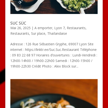
SUC SÜC
Mai 26, 2025
|
A emporter
,
Lyon 7
,
Restaurants
,
Restaurants
,
Sur place
,
Thaïlandaise
Adresse : 126 Rue Sébastien Gryphe, 69007 Lyon Site
internet : https://linktr.ee/Suc.Suc.Restaurant Téléphone
: 09 83 22 68 97 Horaires d’ouvertures : Lundi-Vendredi :
12h00-14h00 / 19h00-22h00 Samedi : 12h00-15h00 /
19h00-22h30 Crédit Photo : Alex Block sur...