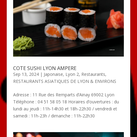
COTE SUSHI LYON AMPERE
Sep 13, 2024
|
Japonaise
,
Lyon 2
,
Restaurants
,
RESTAURANTS ASIATIQUES DE LYON & ENVIRONS
Adresse : 11 Rue des Remparts d’Ainay 69002 Lyon
Téléphone : 04 51 58 05 18 Horaires d’ouvertures : du
lundi au jeudi : 11h-14h30 et 18h-22h30 / vendredi et
samedi : 11h-23h / dimanche : 11h-22h30