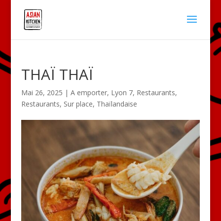
THAÏ THAÏ
Mai 26, 2025
|
A emporter
,
Lyon 7
,
Restaurants
,
Restaurants
,
Sur place
,
Thaïlandaise