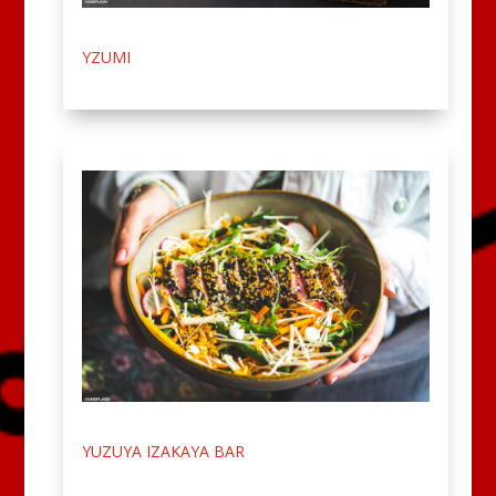
YZUMI
YUZUYA IZAKAYA BAR