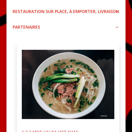
RESTAURATION SUR PLACE, À EMPORTER, LIVRAISON
PARTENAIRES