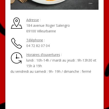
Adresse
:
184 avenue Roger Salengro
69100 Villeurbanne
Téléphone
:
04 72 82 07 04
Horaires d’ouvertures
:
lundi : 10h-14h / mardi au jeudi : 9h-13h30 et
15h à 19h
du vendredi au samedi : 9h- 19h / dimanche : fermé