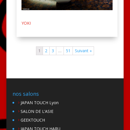
YOKI
1
2
3
…
51
Suivant »
nos salons
JAPAN TOUCH Lyon
SALON DE L’ASIE
GEEKTOUCH
JAPAN TOUCH HARU