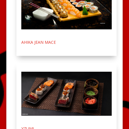
AHIKA JEAN MACE
YZUMI