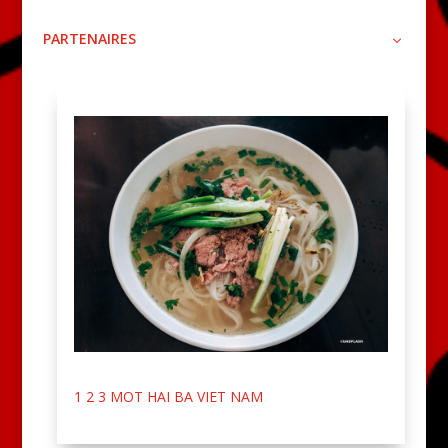
PARTENAIRES
1 2 3 MOT HAI BA VIET NAM