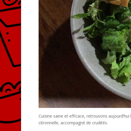
Cuisine saine et efficace, retrouvons aujourd’hu
citronnelle, accompagné de crudités.