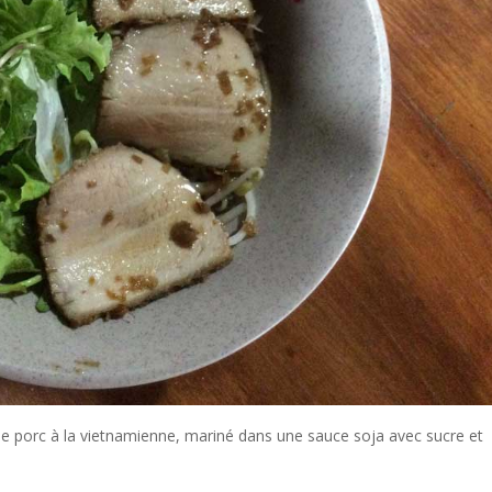
i le porc à la vietnamienne, mariné dans une sauce soja avec sucre et