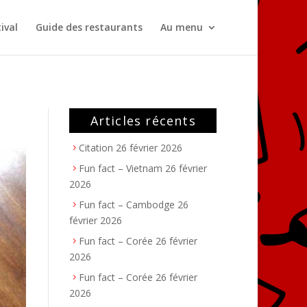
ival
Guide des restaurants
Au menu
Articles récents
Citation
26 février 2026
Fun fact – Vietnam
26 février
2026
Fun fact – Cambodge
26
février 2026
Fun fact – Corée
26 février
2026
Fun fact – Corée
26 février
2026