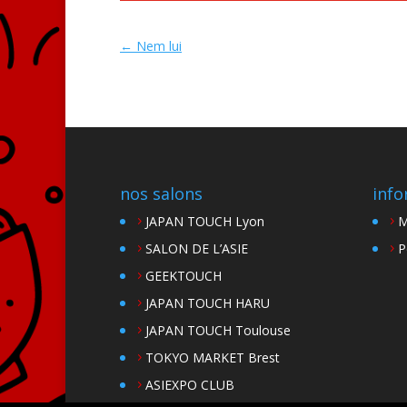
←
Nem lui
nos salons
info
JAPAN TOUCH Lyon
M
SALON DE L’ASIE
P
GEEKTOUCH
JAPAN TOUCH HARU
JAPAN TOUCH Toulouse
TOKYO MARKET Brest
ASIEXPO CLUB