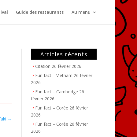
ival
Guide des restaurants
Au menu
Articles récents
Citation
26 février 2026
Fun fact – Vietnam
26 février
à
2026
Fun fact – Cambodge
26
février 2026
Fun fact – Corée
26 février
2026
aki
→
Fun fact – Corée
26 février
2026