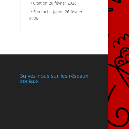
Citation
26 février 2026
Fun fact – Japon
26 février
2026
Suivez-nous sur les réseaux
sociaux