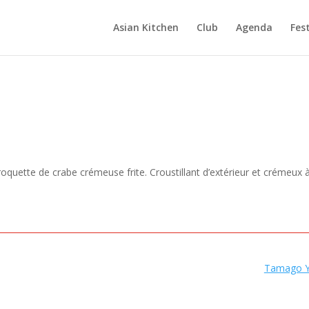
Asian Kitchen
Club
Agenda
Fest
croquette de crabe crémeuse frite. Croustillant d’extérieur et crémeux 
Tamago Y