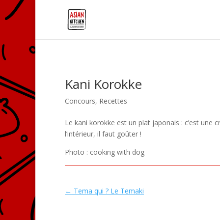
Kani Korokke
Concours
,
Recettes
Le kani korokke est un plat japonais : c’est une 
l’intérieur, il faut goûter !
Photo : cooking with dog
←
Tema qui ? Le Temaki