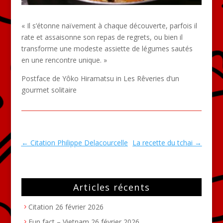
« Il s’étonne naïvement à chaque découverte, parfois il
rate et assaisonne son repas de regrets, ou bien il
transforme une modeste assiette de légumes sautés
en une rencontre unique. »
Postface de Yôko Hiramatsu in Les Rêveries d’un
gourmet solitaire
←
Citation Philippe Delacourcelle
La recette du tchai
→
Articles récents
Citation
26 février 2026
Fun fact – Vietnam
26 février 2026