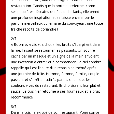
restauration. Tandis que la porte se referme, comme
ses paupières délicates ourlées de brillants, elle prend
une profonde inspiration et se laisse envahir par le
parfum merveilleux qui émane du convoyeur : une toute
fraîche récolte de coriandre !
2/7
« Boom », « clic », « chut », les bruits s’éparpillent dans
la rue, faisant se retourner les passants. Un sourire
caché par un masque et un signe de la main envoient
une invitation à entrer et à commander. Le ciel sombre
rappelle qu’il est l’heure d’un repas bien mérité après
une journée de folie. Homme, femme, famille, couple
passent et s’arrêtent attirés par les odeurs et les
couleurs vives du restaurant. Ils choisissent leur plat et
sauce. Le cuisinier retourne à ses fourneaux et le bruit
recommence.
3/7
Dans la cuisine exiguë de son restaurant, Yong songe