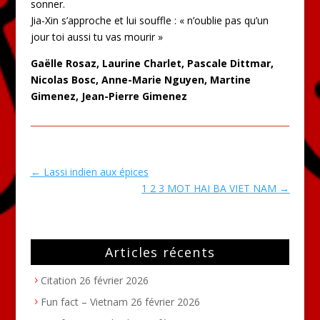
sonner.
Jia-Xin s’approche et lui souffle : « n’oublie pas qu’un
jour toi aussi tu vas mourir »
Gaëlle Rosaz, Laurine Charlet, Pascale Dittmar,
Nicolas Bosc, Anne-Marie Nguyen, Martine
Gimenez, Jean-Pierre Gimenez
←
Lassi indien aux épices
1 2 3 MOT HAI BA VIET NAM
→
Articles récents
Citation
26 février 2026
Fun fact – Vietnam
26 février 2026