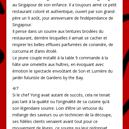
au Singapour de son enfance. Il a toujours aimé ce petit
restaurant coloré et authentique, ouvert par son grand-
père un 9 août, jour anniversaire de l’indépendance de
Singapour.
Il pense dans un sourire aux tentures brodées du
restaurant, derrière lesquelles il aimait se cacher et
respirer les belles effluves parfumées de coriandre, de
curcuma et d’anis étoilé.
Le jeune couple installé à la table 9 commande à la
hâte une omelette aux huîtres, en évoquant avec
émotion le spectacle envoûtant de Son et Lumière du
jardin futuriste de Gardens by the Bay.
4/7
Si le chef Yong avait autant de succès, cela ne tenait
pas tant à la qualité ou l’originalité de sa cuisine qu’à
son légendaire sourire. Loin d’être un virtuose du
mélange des saveurs ou un technicien de la découpe,
ses fidèles clients venaient avant tout pour ce
mouvement de lèvres, ce sourire qui leur redonnait