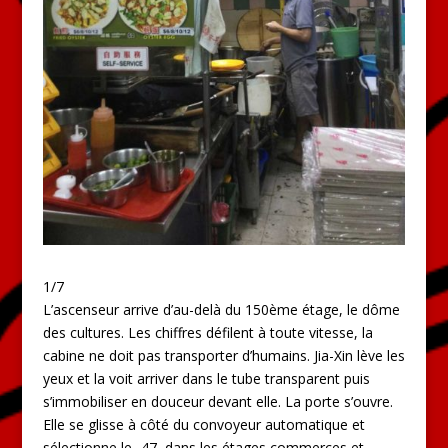
1/7
L’ascenseur arrive d’au-delà du 150ème étage, le dôme
des cultures. Les chiffres défilent à toute vitesse, la
cabine ne doit pas transporter d’humains. Jia-Xin lève les
yeux et la voit arriver dans le tube transparent puis
s’immobiliser en douceur devant elle. La porte s’ouvre.
Elle se glisse à côté du convoyeur automatique et
sélectionne le -47, dans les étages commerces et