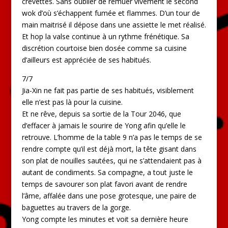
crevettes. Sans oublier de remuer vivement le second
wok d’où s’échappent fumée et flammes. D’un tour de
main maitrisé il dépose dans une assiette le met réalisé.
Et hop la valse continue à un rythme frénétique. Sa
discrétion courtoise bien dosée comme sa cuisine
d’ailleurs est appréciée de ses habitués.
7/7
Jia-Xin ne fait pas partie de ses habitués, visiblement
elle n’est pas là pour la cuisine.
Et ne rêve, depuis sa sortie de la Tour 2046, que
d’effacer à jamais le sourire de Yong afin qu’elle le
retrouve. L’homme de la table 9 n’a pas le temps de se
rendre compte qu’il est déjà mort, la tête gisant dans
son plat de nouilles sautées, qui ne s’attendaient pas à
autant de condiments. Sa compagne, a tout juste le
temps de savourer son plat favori avant de rendre
l’âme, affalée dans une pose grotesque, une paire de
baguettes au travers de la gorge.
Yong compte les minutes et voit sa dernière heure