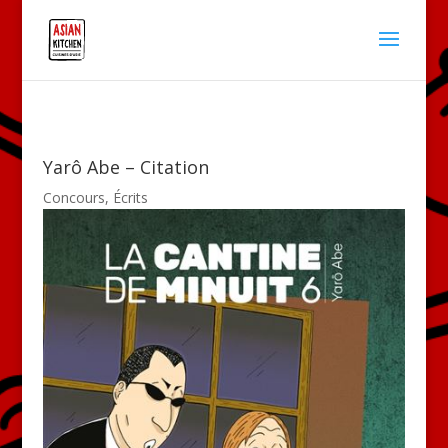
Yarô Abe – Citation
Concours
,
Écrits