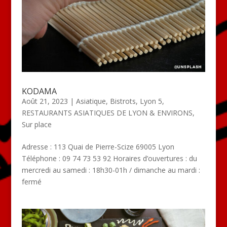
KODAMA
Août 21, 2023
|
Asiatique
,
Bistrots
,
Lyon 5
,
RESTAURANTS ASIATIQUES DE LYON & ENVIRONS
,
Sur place
Adresse : 113 Quai de Pierre-Scize 69005 Lyon
Téléphone : 09 74 73 53 92 Horaires d’ouvertures : du
mercredi au samedi : 18h30-01h / dimanche au mardi :
fermé