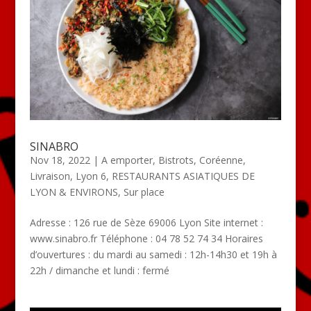
SINABRO
Nov 18, 2022
|
A emporter
,
Bistrots
,
Coréenne
,
Livraison
,
Lyon 6
,
RESTAURANTS ASIATIQUES DE
LYON & ENVIRONS
,
Sur place
Adresse : 126 rue de Sèze 69006 Lyon Site internet :
www.sinabro.fr Téléphone : 04 78 52 74 34 Horaires
d’ouvertures : du mardi au samedi : 12h-14h30 et 19h à
22h / dimanche et lundi : fermé