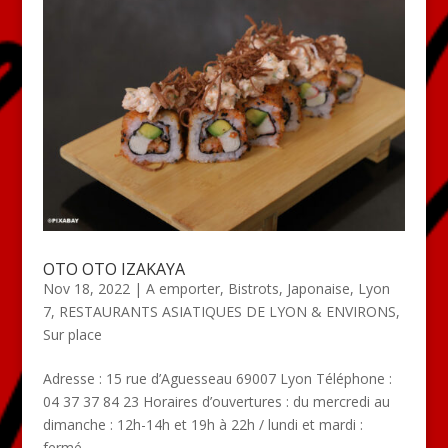
OTO OTO IZAKAYA
Nov 18, 2022
|
A emporter
,
Bistrots
,
Japonaise
,
Lyon
7
,
RESTAURANTS ASIATIQUES DE LYON & ENVIRONS
,
Sur place
Adresse : 15 rue d’Aguesseau 69007 Lyon Téléphone :
04 37 37 84 23 Horaires d’ouvertures : du mercredi au
dimanche : 12h-14h et 19h à 22h / lundi et mardi :
fermé