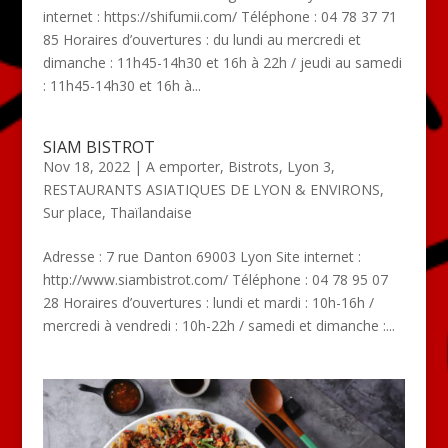
internet : https://shifumii.com/ Téléphone : 04 78 37 71
85 Horaires d’ouvertures : du lundi au mercredi et
dimanche : 11h45-14h30 et 16h à 22h / jeudi au samedi
: 11h45-14h30 et 16h à...
SIAM BISTROT
Nov 18, 2022
|
A emporter
,
Bistrots
,
Lyon 3
,
RESTAURANTS ASIATIQUES DE LYON & ENVIRONS
,
Sur place
,
Thaïlandaise
Adresse : 7 rue Danton 69003 Lyon Site internet :
http://www.siambistrot.com/ Téléphone : 04 78 95 07
28 Horaires d’ouvertures : lundi et mardi : 10h-16h /
mercredi à vendredi : 10h-22h / samedi et dimanche :...