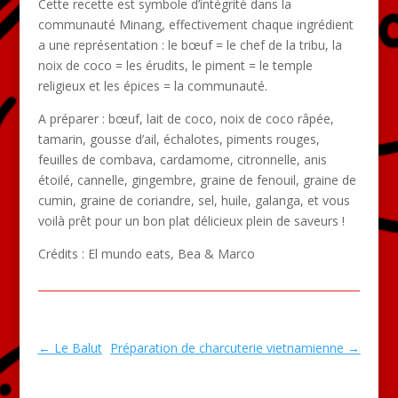
Cette recette est symbole d’intégrité dans la
communauté Minang, effectivement chaque ingrédient
a une représentation : le bœuf = le chef de la tribu, la
noix de coco = les érudits, le piment = le temple
religieux et les épices = la communauté.
A préparer : bœuf, lait de coco, noix de coco râpée,
tamarin, gousse d’ail, échalotes, piments rouges,
feuilles de combava, cardamome, citronnelle, anis
étoilé, cannelle, gingembre, graine de fenouil, graine de
cumin, graine de coriandre, sel, huile, galanga, e
t vous
voilà prêt pour un bon plat délicieux plein de saveurs !
Crédits : El mundo eats, Bea & Marco
←
Le Balut
Préparation de charcuterie vietnamienne
→