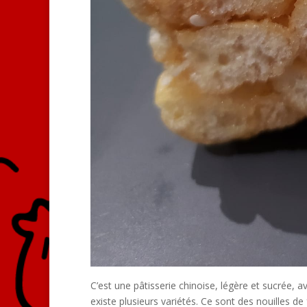
C’est une pâtisserie chinoise, légère et sucrée, 
existe plusieurs variétés. Ce sont des nouilles de