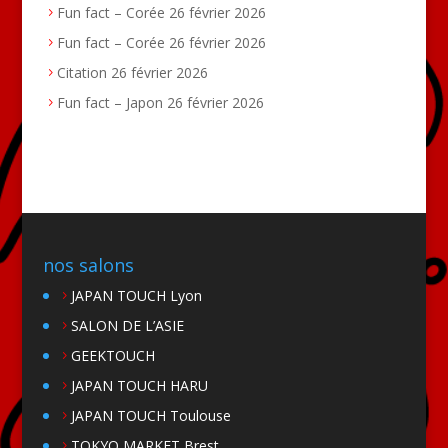
Fun fact – Corée
26 février 2026
Fun fact – Corée
26 février 2026
Citation
26 février 2026
Fun fact – Japon
26 février 2026
nos salons
JAPAN TOUCH Lyon
SALON DE L’ASIE
GEEKTOUCH
JAPAN TOUCH HARU
JAPAN TOUCH Toulouse
TOKYO MARKET Brest