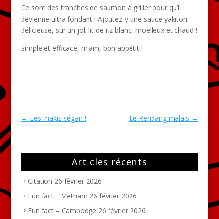
Ce sont des tranches de saumon à griller pour qu’il
devienne ultra fondant ! Ajoutez-y une sauce yakitori
délicieuse, sur un joli lit de riz blanc, moelleux et chaud !
Simple et efficace, miam, bon appétit !
←
Les makis végan !
Le Rendang malais
→
Articles récents
Citation
26 février 2026
Fun fact – Vietnam
26 février 2026
Fun fact – Cambodge
26 février 2026