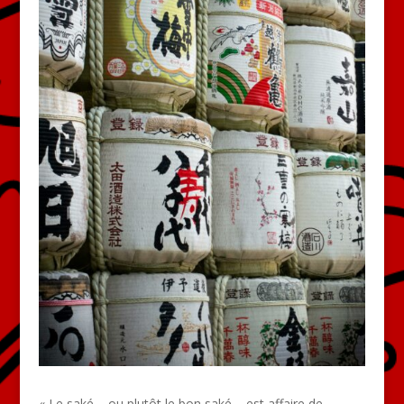
« Le saké – ou plutôt le bon saké – est affaire de