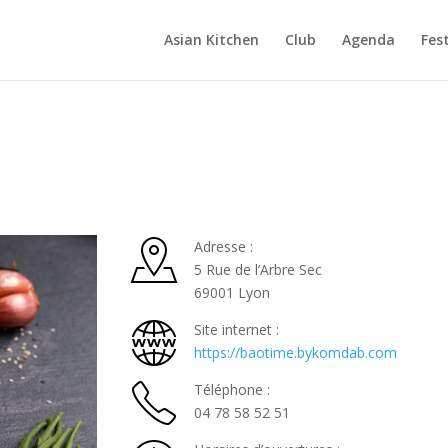
Asian Kitchen
Club
Agenda
Fest
Adresse :
5 Rue de l’Arbre Sec
69001 Lyon
Site internet :
https://baotime.bykomdab.com
Téléphone :
04
78 58 52 51