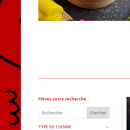
Filtrez votre recherche :
TYPE DE CUISINE