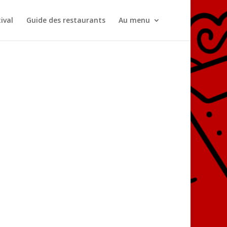
ival
Guide des restaurants
Au menu