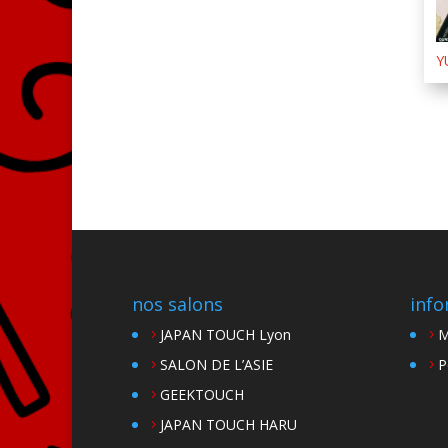
Y
nos salons
info
JAPAN TOUCH Lyon
M
SALON DE L’ASIE
P
GEEKTOUCH
JAPAN TOUCH HARU