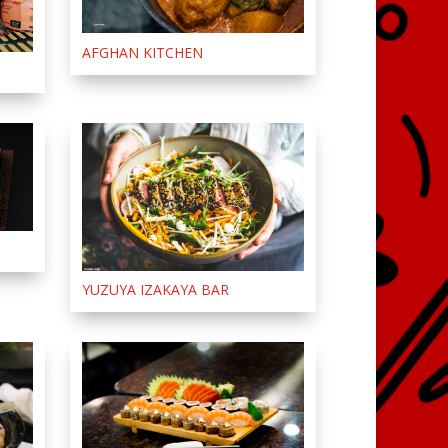
AFGHAN KITCHEN
YUZUYA IZAKAYA BAR