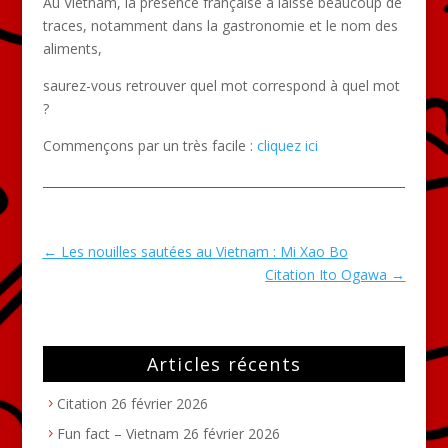
Au Vietnam, la présence française a laissé beaucoup de
traces, notamment dans la gastronomie et le nom des
aliments,
saurez-vous retrouver quel mot correspond à quel mot
?
Commençons par un très facile :
cliquez ici
←
Les nouilles sautées au Vietnam : Mi Xao Bo
Citation Ito Ogawa
→
Articles récents
Citation
26 février 2026
Fun fact – Vietnam
26 février 2026