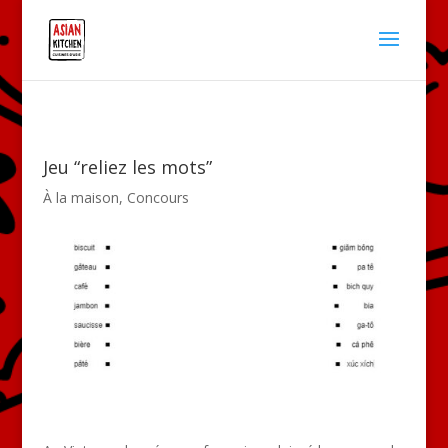
Jeu “reliez les mots”
À la maison
,
Concours