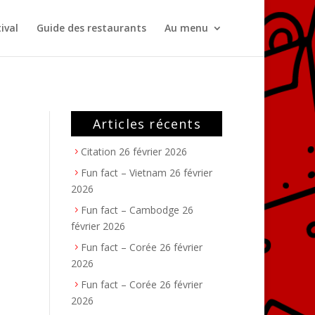
ival
Guide des restaurants
Au menu
Articles récents
Citation
26 février 2026
Fun fact – Vietnam
26 février
2026
Fun fact – Cambodge
26
février 2026
Fun fact – Corée
26 février
2026
Fun fact – Corée
26 février
2026