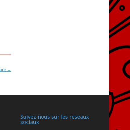
ure
→
Suivez-nous sur les réseaux
sociaux