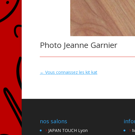
Photo Jeanne Garnier
←
Vous connaissez les kit kat
nos salons
info
JAPAN TOUCH Lyon
M