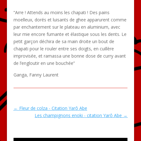
“Arre ! Attends au moins les chapati ! Des pains
moelleux, dorés et luisants de ghee apparurent comme
par enchantement sur le plateau en aluminium, avec
leur mie encore fumante et élastique sous les dents. Le
petit garçon déchira de sa main droite un bout de
chapati pour le rouler entre ses doigts, en cuillère
improvisée, et ramassa une bonne dose de curry avant
de l’engloutir en une bouchée”
Ganga, Fanny Laurent
←
Fleur de colza - Citation Yarô Abe
Les champignons enoki - citation Yarô Abe
→