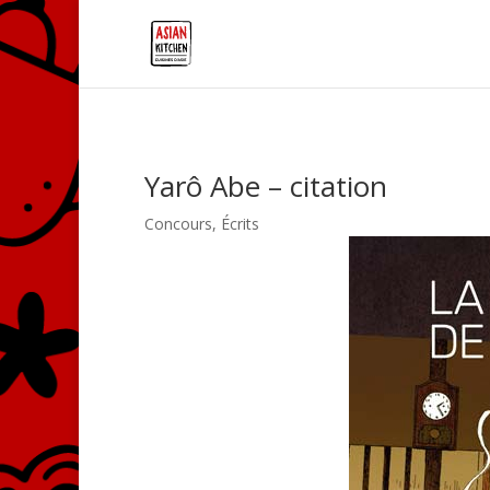
Yarô Abe – citation
Concours
,
Écrits