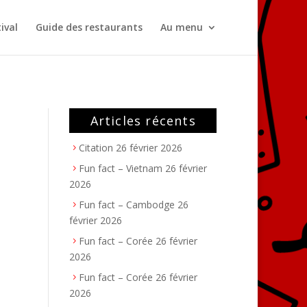
ival
Guide des restaurants
Au menu
Articles récents
Citation
26 février 2026
Fun fact – Vietnam
26 février
2026
Fun fact – Cambodge
26
février 2026
Fun fact – Corée
26 février
2026
Fun fact – Corée
26 février
2026