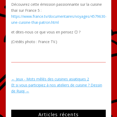
Découvrez cette émission passionnante sur la cuisine
thaï sur France 5 :
https://www.france.tv/documentaires/voyages/4579630-
une-cuisine-thai-patron.html
et dites-nous ce que vous en pensez 🙂 ?
(Crédits photo : France TV.)
←
Jeux - Mots mêlés des cuisines asiatiques 2
Et si vous participiez à nos ateliers de cuisine ? Dessin
de Ruiqi
→
Articles récents