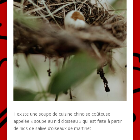
Il existe une soupe de cuisine chinoise coûteuse
appelée « soupe au nid d’oiseau » qui est faite à partir
de nids de salive d’oiseaux de martinet