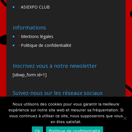
ASIEXPO CLUB
informations
Mentions légales
Politique de confidentialité
Inscrivez vous à notre newsletter
[sibwp_form id=1]
Suivez-nous sur les réseaux sociaux
Nous utilisons des cookies pour vous garantir la meilleure
expérience sur notre site web et mesurer sa fréquentation. Si
vous continuez à utiliser ce site, nous supposerons que vous
en êtes satisfait.
Ok
Politique de confidentialité
Site par SIOO Studio