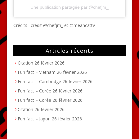
Une publication partagée par @chefjm_
Crédits :
crédit @chefjm_ et
@meancattv
Articles récents
Citation
26 février 2026
Fun fact – Vietnam
26 février 2026
Fun fact – Cambodge
26 février 2026
Fun fact – Corée
26 février 2026
Fun fact – Corée
26 février 2026
Citation
26 février 2026
Fun fact – Japon
26 février 2026