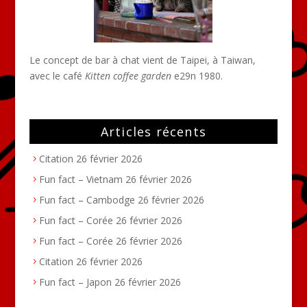
Le concept de bar à chat vient de Taipei, à Taiwan,
avec le café
Kitten coffee garden
e29n 1980.
Articles récents
Citation
26 février 2026
Fun fact – Vietnam
26 février 2026
Fun fact – Cambodge
26 février 2026
Fun fact – Corée
26 février 2026
Fun fact – Corée
26 février 2026
Citation
26 février 2026
Fun fact – Japon
26 février 2026