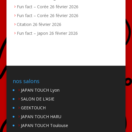
Fun fact – Corée
26 février 2026
Fun fact – Corée
26 février 2026
Citation
26 février 2026
Fun fact – Japon
26 février 2026
nos salons
JAPAN TOUCH Lyon
SALON DE L’ASIE
GEEKTOUCH
JAPAN TOUCH HARU
JAPAN TOUCH Toulouse