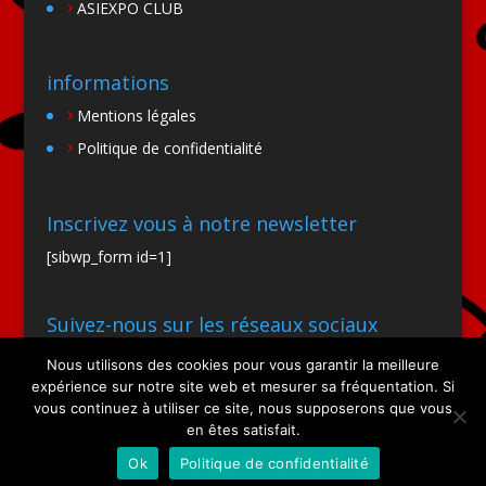
ASIEXPO CLUB
informations
Mentions légales
Politique de confidentialité
Inscrivez vous à notre newsletter
[sibwp_form id=1]
Suivez-nous sur les réseaux sociaux
Nous utilisons des cookies pour vous garantir la meilleure
expérience sur notre site web et mesurer sa fréquentation. Si
vous continuez à utiliser ce site, nous supposerons que vous
en êtes satisfait.
Ok
Politique de confidentialité
Site par SIOO Studio