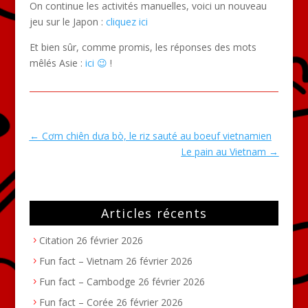
On continue les activités manuelles, voici un nouveau
jeu sur le Japon :
cliquez ici
Et bien sûr, comme promis, les réponses des mots
mêlés Asie :
ici 😉
!
←
Cơm chiên dưa bò, le riz sauté au boeuf vietnamien
Le pain au Vietnam
→
Articles récents
Citation
26 février 2026
Fun fact – Vietnam
26 février 2026
Fun fact – Cambodge
26 février 2026
Fun fact – Corée
26 février 2026