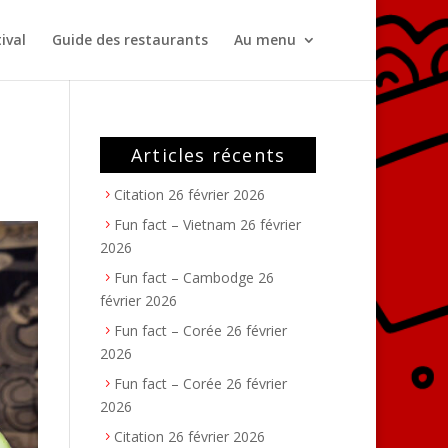
ival
Guide des restaurants
Au menu
Articles récents
Citation
26 février 2026
Fun fact – Vietnam
26 février
2026
Fun fact – Cambodge
26
février 2026
Fun fact – Corée
26 février
2026
Fun fact – Corée
26 février
2026
Citation
26 février 2026