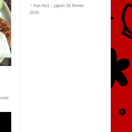
Fun fact – Japon
26 février
2026
bonne