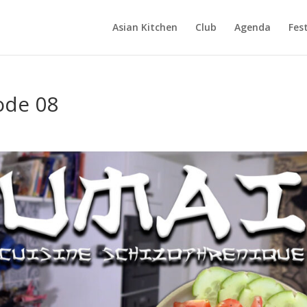
Asian Kitchen
Club
Agenda
Fest
ode 08