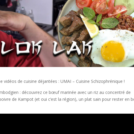
e vidéos de cuisine déjantées : UMAI – Cuisine Schizophrénique !
ambodgien : découvrez ce bœuf marinée avec un riz au concentré de
oivre de Kampot (et oui c’est la région), un plat sain pour rester en 