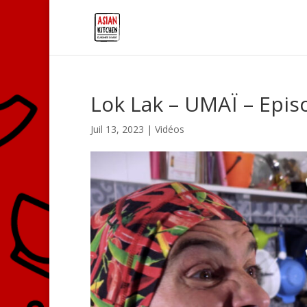
Lok Lak – UMAÏ – Epis
Juil 13, 2023
|
Vidéos