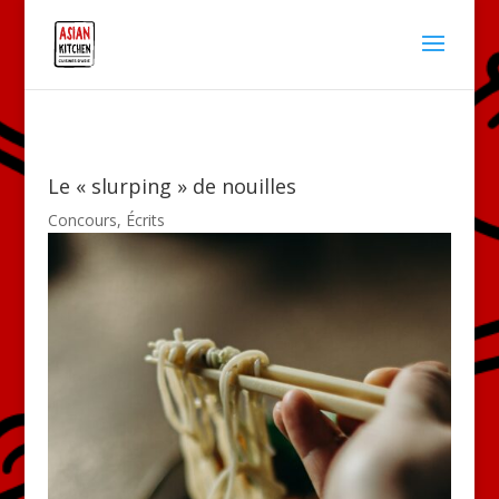
Le « slurping » de nouilles
Concours
,
Écrits