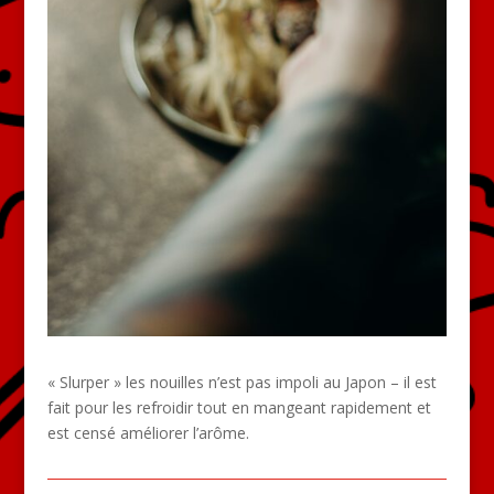
« Slurper » les nouilles n’est pas impoli au Japon – il est
fait pour les refroidir tout en mangeant rapidement et
est censé améliorer l’arôme.