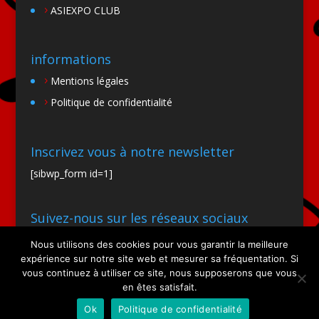
ASIEXPO CLUB
informations
Mentions légales
Politique de confidentialité
Inscrivez vous à notre newsletter
[sibwp_form id=1]
Suivez-nous sur les réseaux sociaux
Nous utilisons des cookies pour vous garantir la meilleure
expérience sur notre site web et mesurer sa fréquentation. Si
vous continuez à utiliser ce site, nous supposerons que vous
en êtes satisfait.
Ok
Politique de confidentialité
Site par SIOO Studio