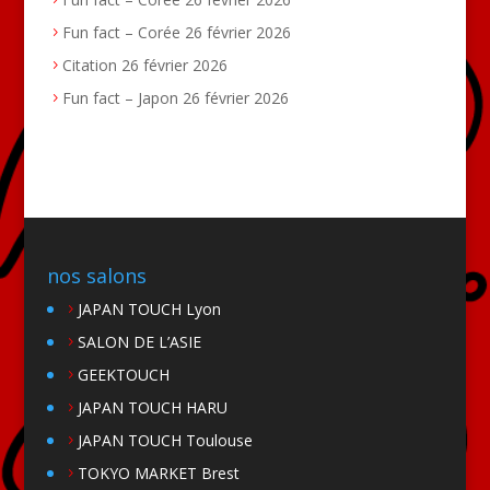
Fun fact – Corée
26 février 2026
Citation
26 février 2026
Fun fact – Japon
26 février 2026
nos salons
JAPAN TOUCH Lyon
SALON DE L’ASIE
GEEKTOUCH
JAPAN TOUCH HARU
JAPAN TOUCH Toulouse
TOKYO MARKET Brest