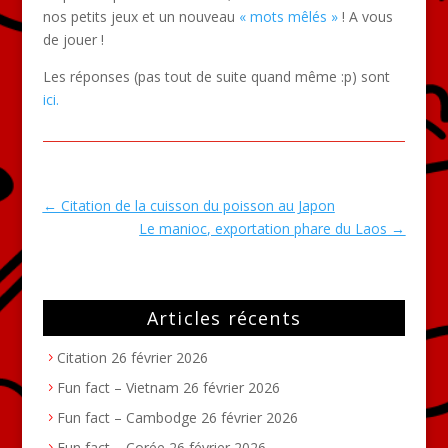
nos petits jeux et un nouveau
« mots mêlés »
! A vous
de jouer !
Les réponses (pas tout de suite quand même :p) sont
ici.
←
Citation de la cuisson du poisson au Japon
Le manioc, exportation phare du Laos
→
Articles récents
Citation
26 février 2026
Fun fact – Vietnam
26 février 2026
Fun fact – Cambodge
26 février 2026
Fun fact – Corée
26 février 2026