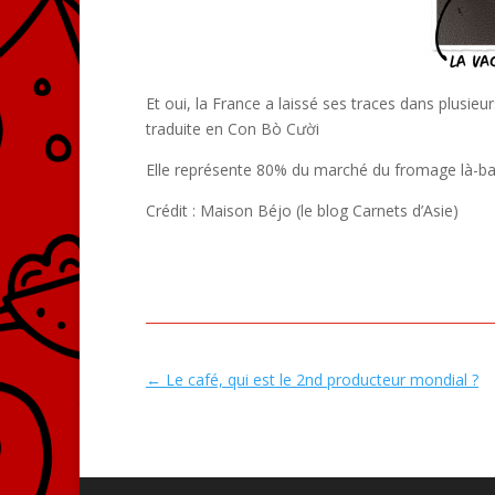
Et oui, la France a laissé ses traces dans plusie
traduite en Con Bò Cười
Elle représente 80% du marché du fromage là-ba
Crédit : Maison Béjo (le blog Carnets d’Asie)
←
Le café, qui est le 2nd producteur mondial ?