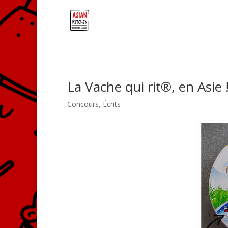
La Vache qui rit®, en Asie 
Concours
,
Écrits