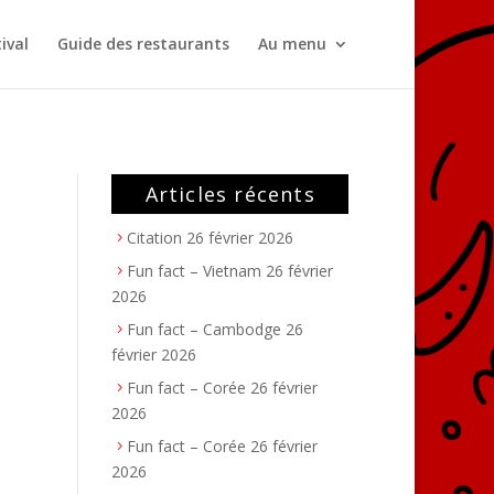
ival
Guide des restaurants
Au menu
Articles récents
Citation
26 février 2026
Fun fact – Vietnam
26 février
2026
Fun fact – Cambodge
26
février 2026
Fun fact – Corée
26 février
2026
Fun fact – Corée
26 février
2026