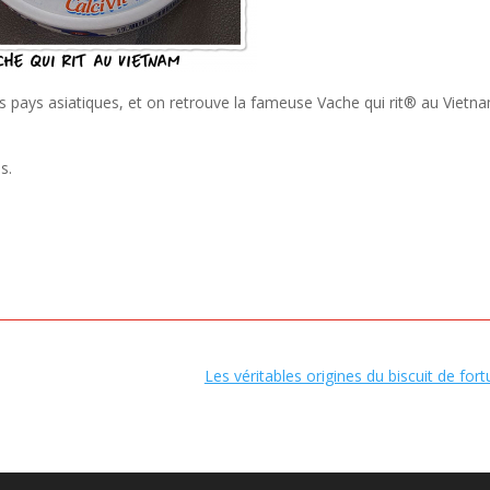
urs pays asiatiques, et on retrouve la fameuse Vache qui rit® au Vietn
s.
Les véritables origines du biscuit de for