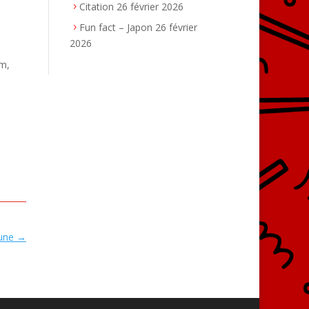
Citation
26 février 2026
Fun fact – Japon
26 février
2026
am,
tune
→