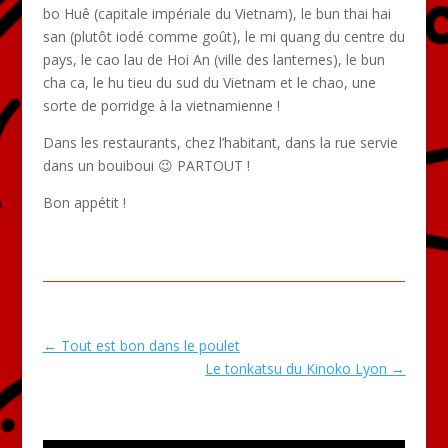
bo Huê (capitale impériale du Vietnam), le bun thai hai
san (plutôt iodé comme goût), le mi quang du centre du
pays, le cao lau de Hoi An (ville des lanternes), le bun
cha ca, le hu tieu du sud du Vietnam et le chao, une
sorte de porridge à la vietnamienne !
Dans les restaurants, chez l’habitant, dans la rue servie
dans un bouiboui 😉 PARTOUT !
Bon appétit !
←
Tout est bon dans le poulet
Le tonkatsu du Kinoko Lyon
→