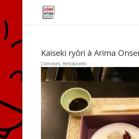
Kaiseki ryôri à Arima Ons
Concours
,
Restaurants