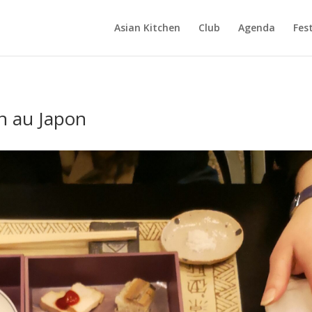
Asian Kitchen
Club
Agenda
Fest
en au Japon