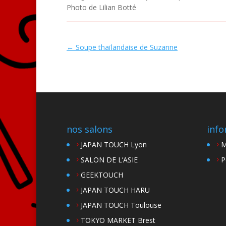
Photo de Lilian Botté
←
Soupe thaïlandaise de Suzanne
nos salons
info
JAPAN TOUCH Lyon
M
SALON DE L’ASIE
P
GEEKTOUCH
JAPAN TOUCH HARU
JAPAN TOUCH Toulouse
TOKYO MARKET Brest