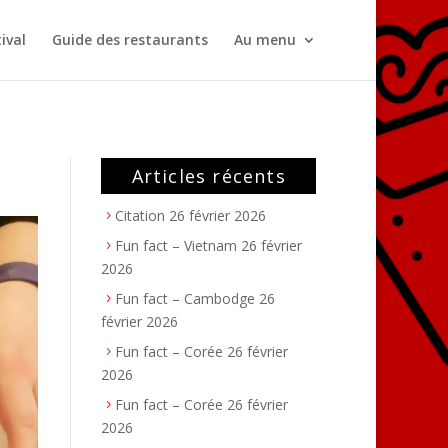
ival
Guide des restaurants
Au menu
Articles récents
Citation
26 février 2026
Fun fact – Vietnam
26 février
2026
Fun fact – Cambodge
26
février 2026
Fun fact – Corée
26 février
2026
Fun fact – Corée
26 février
2026