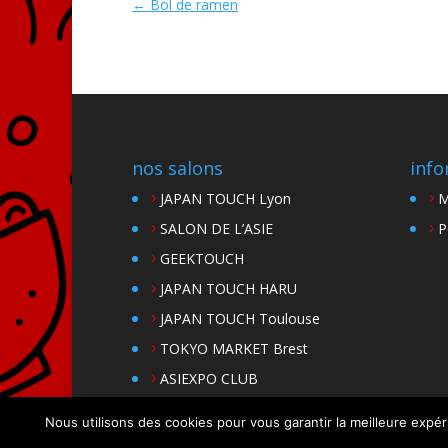
←
Bol de ramen
nos salons
info
JAPAN TOUCH Lyon
M
SALON DE L’ASIE
P
GEEKTOUCH
JAPAN TOUCH HARU
JAPAN TOUCH Toulouse
TOKYO MARKET Brest
ASIEXPO CLUB
Nous utilisons des cookies pour vous garantir la meilleure expér