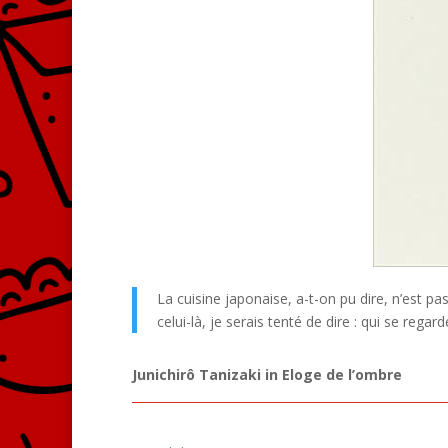
La cuisine japonaise, a-t-on pu dire, n’est 
celui-là, je serais tenté de dire : qui se rega
Junichirô Tanizaki in Eloge de l’ombre