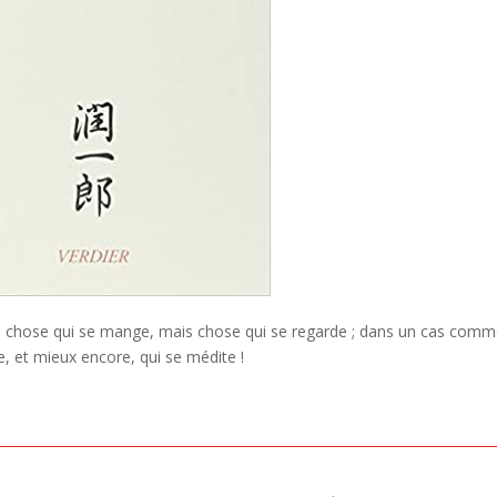
pas chose qui se mange, mais chose qui se regarde ; dans un cas com
rde, et mieux encore, qui se médite !