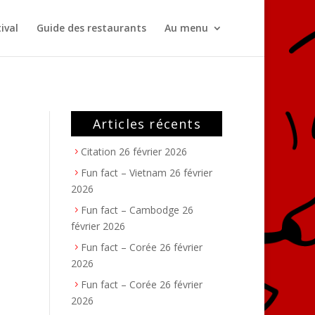
ival
Guide des restaurants
Au menu
Articles récents
Citation
26 février 2026
Fun fact – Vietnam
26 février
2026
Fun fact – Cambodge
26
février 2026
Fun fact – Corée
26 février
2026
Fun fact – Corée
26 février
2026