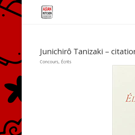
Junichirô Tanizaki – citatio
Concours
,
Écrits