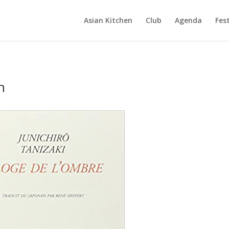
Asian Kitchen
Club
Agenda
Fest
n