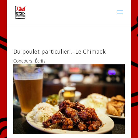
Du poulet particulier… Le Chimaek
Concours
,
Écrits