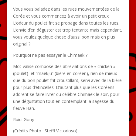
Vous vous baladez dans les rues mouvementées de la
Corée et vous commencez à avoir un petit creux.
L’odeur du poulet frit se propage dans toutes les rues.
L’envie d’en déguster est trop tentante mais cependant,
vous voulez quelque chose d’aussi bon mais en plus
original ?
Pourquoi ne pas essayer le Chimaek ?
Mot-valise composé des abréviations de « chicken »
(poulet) et “maekju” (bière en coréen), rien de mieux
que du bon poulet frit croustillant, servi avec de la bière
pour plus d’étincelles! D’autant plus que les Coréens
adorent se faire livrer du célèbre Chimaek le soir, pour
une dégustation tout en contemplant la sagesse du
fleuve Han.
Ruiqi Gong
(Crédits Photo : Steffi Victorioso)