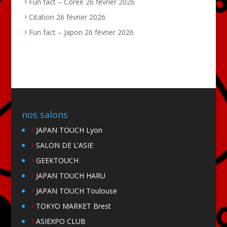
Fun fact – Corée
26 février 2026
Citation
26 février 2026
Fun fact – Japon
26 février 2026
nos salons
JAPAN TOUCH Lyon
SALON DE L’ASIE
GEEKTOUCH
JAPAN TOUCH HARU
JAPAN TOUCH Toulouse
TOKYO MARKET Brest
ASIEXPO CLUB