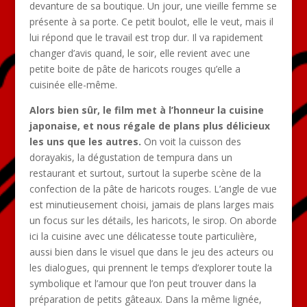
devanture de sa boutique. Un jour, une vieille femme se
présente à sa porte. Ce petit boulot, elle le veut, mais il
lui répond que le travail est trop dur. Il va rapidement
changer d’avis quand, le soir, elle revient avec une
petite boite de pâte de haricots rouges qu’elle a
cuisinée elle-même.
Alors bien sûr, le film met à l’honneur la cuisine
japonaise, et nous régale de plans plus délicieux
les uns que les autres.
On voit la cuisson des
dorayakis, la dégustation de tempura dans un
restaurant et surtout, surtout la superbe scène de la
confection de la pâte de haricots rouges. L’angle de vue
est minutieusement choisi, jamais de plans larges mais
un focus sur les détails, les haricots, le sirop. On aborde
ici la cuisine avec une délicatesse toute particulière,
aussi bien dans le visuel que dans le jeu des acteurs ou
les dialogues, qui prennent le temps d’explorer toute la
symbolique et l’amour que l’on peut trouver dans la
préparation de petits gâteaux. Dans la même lignée,