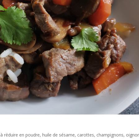
à réduire en poudre, huile de sésame, carottes, champignons, oignons