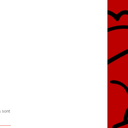
s sont