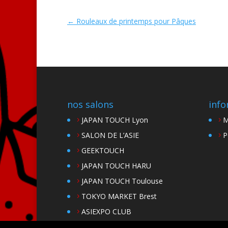
←
Rouleaux de printemps pour Pâques
nos salons
info
JAPAN TOUCH Lyon
M
SALON DE L’ASIE
P
GEEKTOUCH
JAPAN TOUCH HARU
JAPAN TOUCH Toulouse
TOKYO MARKET Brest
ASIEXPO CLUB