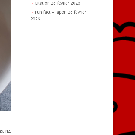
Citation
26 février 2026
Fun fact – Japon
26 février
2026
, riz,