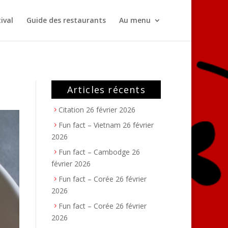
ival
Guide des restaurants
Au menu
Articles récents
Citation
26 février 2026
Fun fact – Vietnam
26 février
2026
Fun fact – Cambodge
26
février 2026
Fun fact – Corée
26 février
2026
Fun fact – Corée
26 février
2026