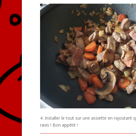
4. Installer le tout sur une assiette en rajoutant 
ravis ! Bon appétit !