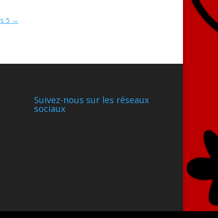
s 5
→
Suivez-nous sur les réseaux
sociaux