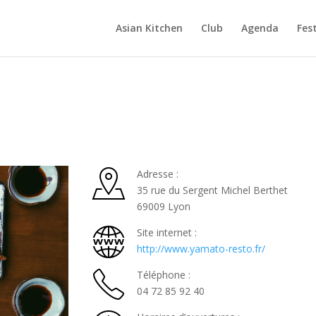
Asian Kitchen
Club
Agenda
Fest
Adresse :
35 rue du Sergent Michel Berthet
69009 Lyon
Site internet :
http://www.yamato-resto.fr/
Téléphone :
04 72 85 92 40