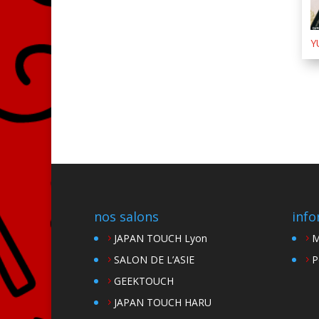
Y
nos salons
info
JAPAN TOUCH Lyon
M
SALON DE L’ASIE
P
GEEKTOUCH
JAPAN TOUCH HARU