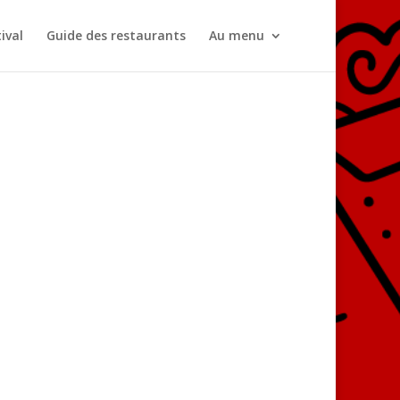
ival
Guide des restaurants
Au menu