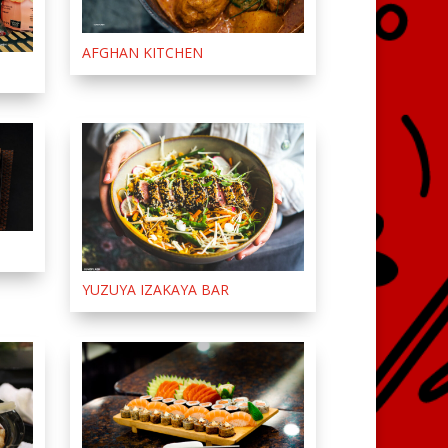
AFGHAN KITCHEN
YUZUYA IZAKAYA BAR