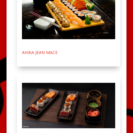
AHIKA JEAN MACE