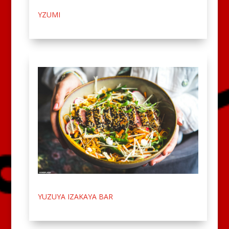
YZUMI
YUZUYA IZAKAYA BAR