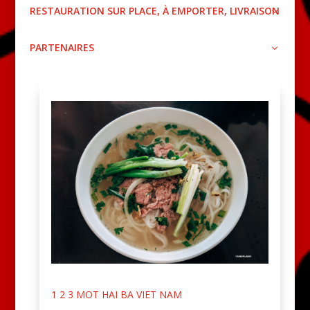
RESTAURATION SUR PLACE, À EMPORTER, LIVRAISON
PARTENAIRES
1 2 3 MOT HAI BA VIET NAM