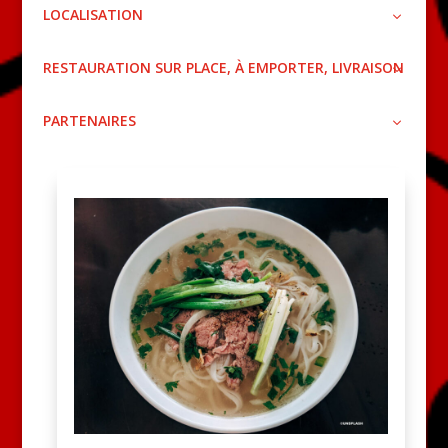
LOCALISATION
RESTAURATION SUR PLACE, À EMPORTER, LIVRAISON
PARTENAIRES