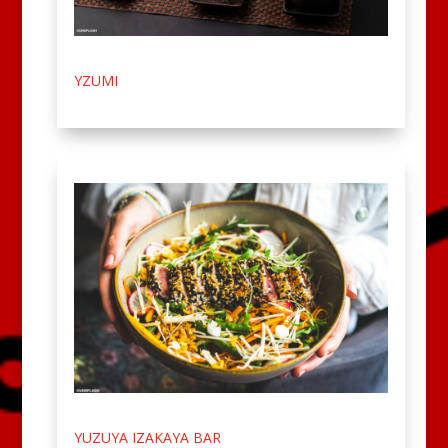
YZUMI
YUZUYA IZAKAYA BAR