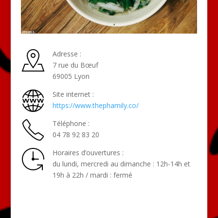
Adresse :
7 rue du Bœuf
69005 Lyon
Site internet :
https://www.thephamily.co/
Téléphone :
04 78 92 83 20
Horaires d’ouvertures :
du lundi, mercredi au dimanche : 12h-14h et
19h à 22h / mardi : fermé