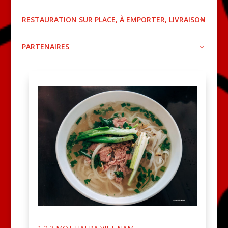
RESTAURATION SUR PLACE, À EMPORTER, LIVRAISON
PARTENAIRES