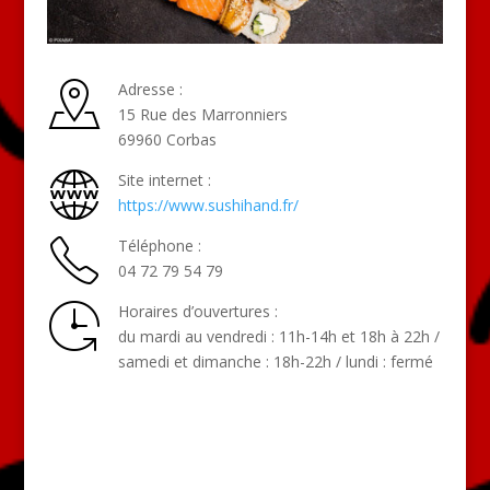
Adresse :
15 Rue des Marronniers
69960 Corbas
Site internet :
https://www.sushihand.fr/
Téléphone :
04 72 79 54 79
Horaires d’ouvertures :
du mardi au vendredi : 11h-14h et 18h à 22h /
samedi et dimanche : 18h-22h / lundi : fermé