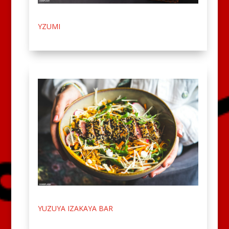
YZUMI
YUZUYA IZAKAYA BAR