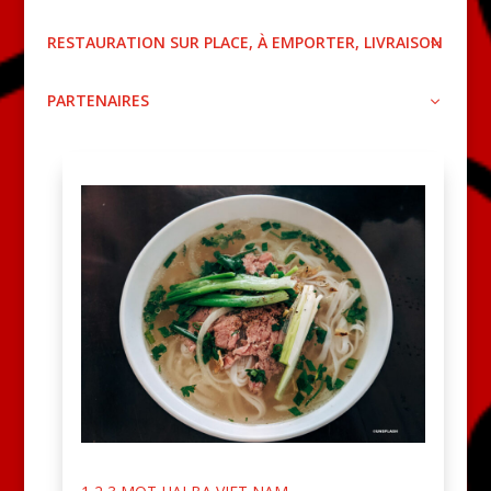
RESTAURATION SUR PLACE, À EMPORTER, LIVRAISON
PARTENAIRES