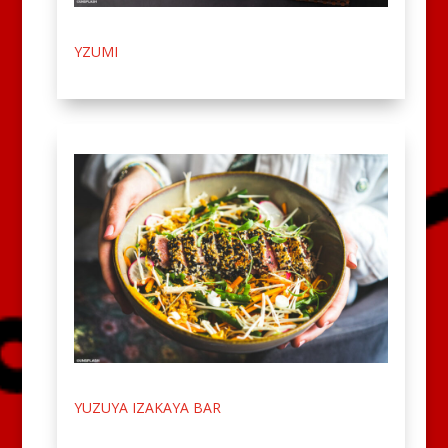
YZUMI
YUZUYA IZAKAYA BAR