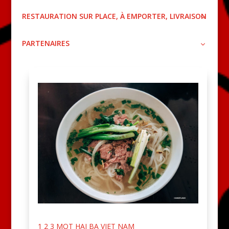
RESTAURATION SUR PLACE, À EMPORTER, LIVRAISON
PARTENAIRES
1 2 3 MOT HAI BA VIET NAM