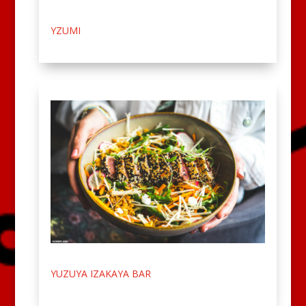
YZUMI
YUZUYA IZAKAYA BAR