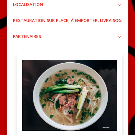
LOCALISATION
RESTAURATION SUR PLACE, À EMPORTER, LIVRAISON
PARTENAIRES