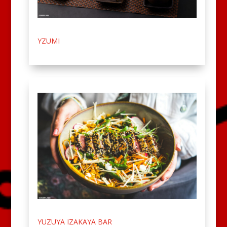
YZUMI
YUZUYA IZAKAYA BAR