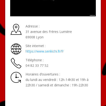
Adresse :
31 avenue des Frères Lumière
69008 Lyon
Site internet :
https://www.senkichi.fr/fr
Téléphone :
04 82 33 77 52
Horaires d’ouvertures :
du lundi au vendredi : 12h-14h30 et 19h à
22h30 / samedi et dimanche : 19h-22h30