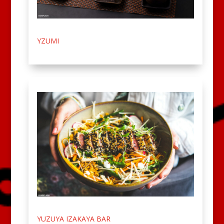
YZUMI
YUZUYA IZAKAYA BAR