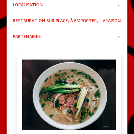
LOCALISATION
RESTAURATION SUR PLACE, À EMPORTER, LIVRAISON
PARTENAIRES