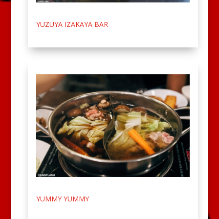
YUZUYA IZAKAYA BAR
YUMMY YUMMY