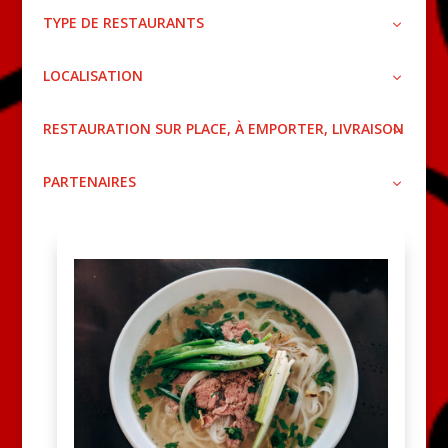
TYPE DE RESTAURANTS
LOCALISATION
RESTAURATION SUR PLACE, À EMPORTER, LIVRAISON
PARTENAIRES