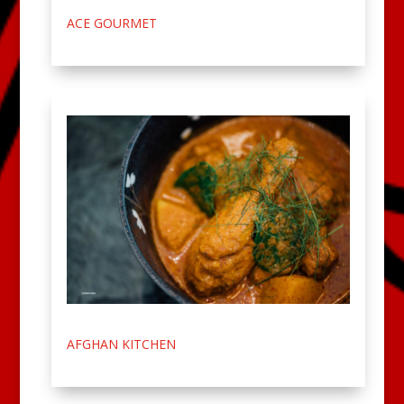
ACE GOURMET
AFGHAN KITCHEN