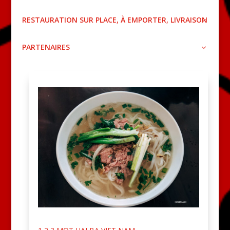
RESTAURATION SUR PLACE, À EMPORTER, LIVRAISON
PARTENAIRES