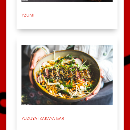
YZUMI
YUZUYA IZAKAYA BAR